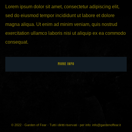
Lorem ipsum dolor sit amet, consectetur adipiscing elit,
sed do eiusmod tempor incididunt ut labore et dolore
magna aliqua. Ut enim ad minim veniam, quis nostrud
exercitation ullamco laboris nisi ut aliquip ex ea commodo
consequat.
MORE INFO
© 2022 - Garden of Fear - Tutti i diritti riservati - per info: info@gardenoffear.it