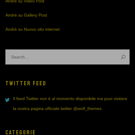
André
su
Video Post
André
su
Gallery Post
André
su
Nuovo sito internet
TWITTER FEED
Il feed Twitter non è al momento disponibile ma puoi visitare
la nostra pagina ufficiale twitter
@wolf_themes
.
CATEGORIE