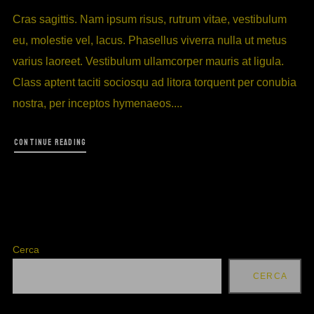
Cras sagittis. Nam ipsum risus, rutrum vitae, vestibulum
eu, molestie vel, lacus. Phasellus viverra nulla ut metus
varius laoreet. Vestibulum ullamcorper mauris at ligula.
Class aptent taciti sociosqu ad litora torquent per conubia
nostra, per inceptos hymenaeos....
CONTINUE READING
Cerca
CERCA