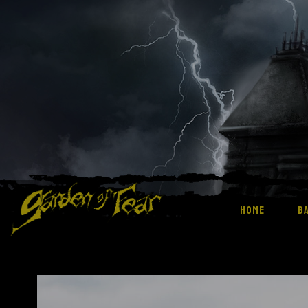
HOME
BA