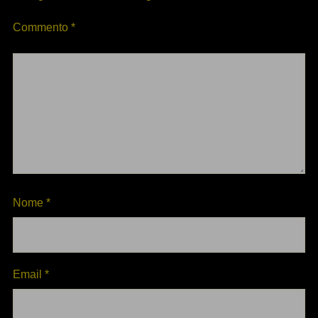
Commento
*
Nome
*
Email
*