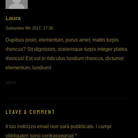
Laura
Settembre 8th 2017,
17:36
Dapibus proin, elementum, purus amet, mattis turpis
rhoncus? Sit dignissim, scelerisque turpis integer platea
rhoncus! Est vut in ridiculus lundium rhoncus, dictumst
elementum, lundium!
REPLY
LEAVE A COMMENT
Il tuo indirizzo email non sarà pubblicato.
I campi
obbligatori sono contrassegnati
*