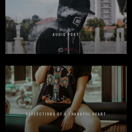
AUDIO POST
REFLECTIONS OF A THANKFUL HEART