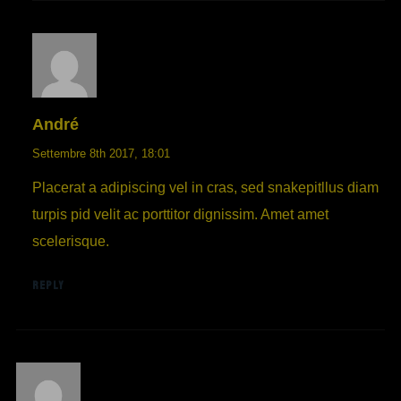
André
Settembre 8th 2017,
18:01
Placerat a adipiscing vel in cras, sed snakepitllus diam
turpis pid velit ac porttitor dignissim. Amet amet
scelerisque.
REPLY