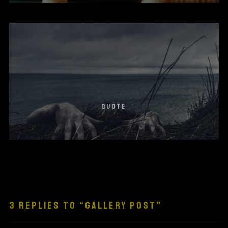
QUOTE
3 REPLIES TO “GALLERY POST”