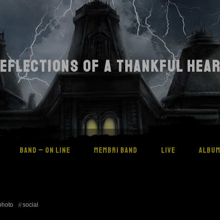
EFLECTIONS OF A THANKFUL HEA
BAND – ON LINE
MEMBRI BAND
LIVE
ALBU
photo
social