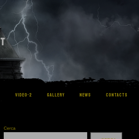
RT
M
VIDEO-2
GALLERY
NEWS
CONTACTS
Cerca