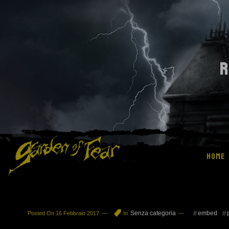
R
HOME
Senza categoria
embed
Posted On
16 Febbraio 2017
In