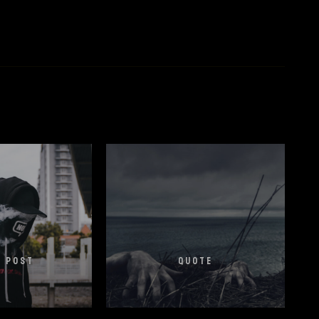
O POST
QUOTE