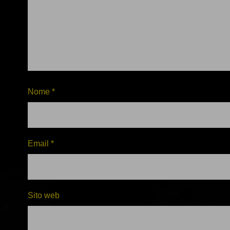
Nome
*
Email
*
Sito web