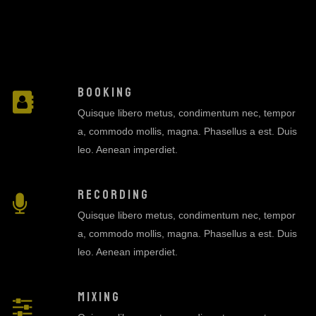
BOOKING
Quisque libero metus, condimentum nec, tempor
a, commodo mollis, magna. Phasellus a est. Duis
leo. Aenean imperdiet.
RECORDING
Quisque libero metus, condimentum nec, tempor
a, commodo mollis, magna. Phasellus a est. Duis
leo. Aenean imperdiet.
MIXING