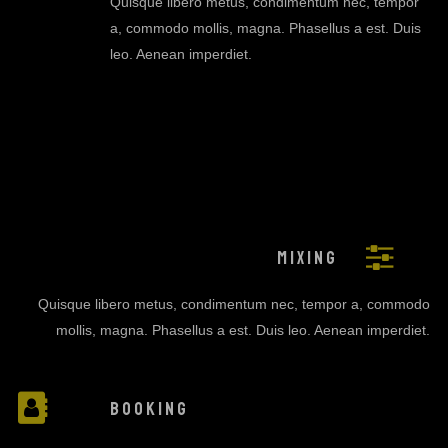
Quisque libero metus, condimentum nec, tempor
a, commodo mollis, magna. Phasellus a est. Duis
leo. Aenean imperdiet.
MIXING
Quisque libero metus, condimentum nec, tempor a, commodo
mollis, magna. Phasellus a est. Duis leo. Aenean imperdiet.
BOOKING