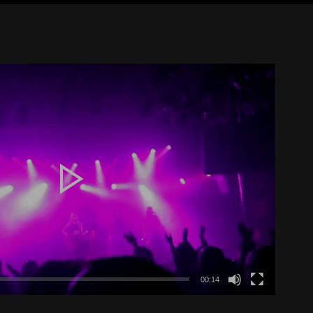
00:14