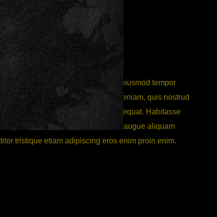
 consectetur adipiscing elit, sed do eiusmod tempor
ore magna aliqua. Ut enim ad minim veniam, quis nostrud
s nisi ut aliquip ex ea commodo consequat. Habitasse
est egestas magna ac magna cursus augue aliquam
itor tristique etiam adipiscing eros enim proin enim.