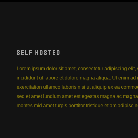
SELF HOSTED
Lorem ipsum dolor sit amet, consectetur adipiscing elit
incididunt ut labore et dolore magna aliqua. Ut enim ad
exercitation ullamco laboris nisi ut aliquip ex ea com
sed et amet lundium amet est egestas magna ac magna
montes mid amet turpis porttitor tristique etiam adipisci