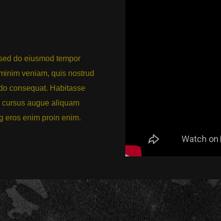
, sed do eiusmod tempor
 minim veniam, quis nostrud
modo consequat. Habitasse
 cursus augue aliquam
ng eros enim proin enim.