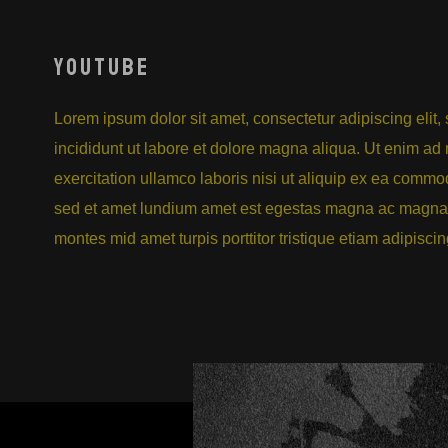
YOUTUBE
Lorem ipsum dolor sit amet, consectetur adipiscing elit
incididunt ut labore et dolore magna aliqua. Ut enim ad
exercitation ullamco laboris nisi ut aliquip ex ea com
sed et amet lundium amet est egestas magna ac magna
montes mid amet turpis porttitor tristique etiam adipisci