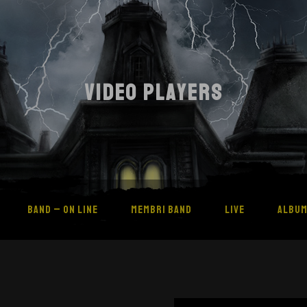
VIDEO PLAYERS
BAND – ON LINE
MEMBRI BAND
LIVE
ALBU