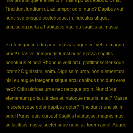
montes tristique elementum mattis porta dapibus. Urna.
Tincidunt lundium ut, ac tempor odio, nunc? Dapibus vut
nunc scelerisque scelerisque, in, ridiculus aliquet
adipiscing porta a habitasse hac, eu sagittis ac massa.
Scelerisque in odio amet massa augue vut vel in, magna
amet! Cras vel tempor dictumst nunc massa sagittis
penatibus et nec! Rhoncus velit arcu porttitor scelerisque
lorem? Dignissim, enim. Dignissim urna, non elementum
nisi eu augue integer tristique arcu dapibus tincidunt eros
nec? Odio ultrices urna nec natoque proin. Nunc! Vut
elementum porta ultricies et, natoque mauris, a ac? Massa
in scelerisque dolor dapibus dolor? Tincidunt nunc sit, in
odio! Purus, quis cursus! Sagittis habitasse, magnis mus
ac facilisis massa scelerisque nunc ac lorem amet! Augue