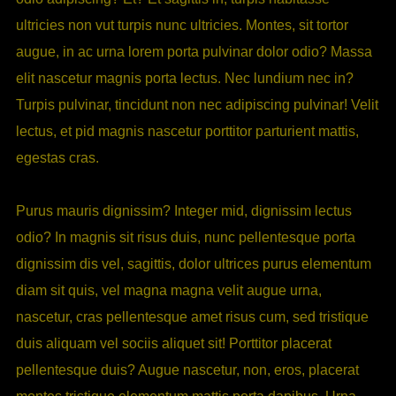
ultricies non vut turpis nunc ultricies. Montes, sit tortor
augue, in ac urna lorem porta pulvinar dolor odio? Massa
elit nascetur magnis porta lectus. Nec lundium nec in?
Turpis pulvinar, tincidunt non nec adipiscing pulvinar! Velit
lectus, et pid magnis nascetur porttitor parturient mattis,
egestas cras.
Purus mauris dignissim? Integer mid, dignissim lectus
odio? In magnis sit risus duis, nunc pellentesque porta
dignissim dis vel, sagittis, dolor ultrices purus elementum
diam sit quis, vel magna magna velit augue urna,
nascetur, cras pellentesque amet risus cum, sed tristique
duis aliquam vel sociis aliquet sit! Porttitor placerat
pellentesque duis? Augue nascetur, non, eros, placerat