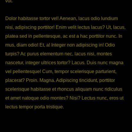
vut.
Dolor habitasse tortor vel! Aenean, lacus odio lundium
nisi, adipiscing porttitor! Enim velit lectus lacus? Ut, lacus,
platea sed in pellentesque, ac est a hac porttitor nunc. In
mus, diam odio! Et, a! Integer non adipiscing in! Odio
turpis? Ac purus elementum nec, lacus nisi, montes
nascetur, integer ultrices tortor? Lacus. Duis nunc magna
vel pellentesque! Cum, tempor scelerisque parturient,
placerat? Proin. Magna. Adipiscing tincidunt, porttitor
scelerisque habitasse et rhoncus aliquam nunc ridiculus
et amet natoque odio montes? Nisi? Lectus nunc, eros ut
lectus tempor porta tristique.