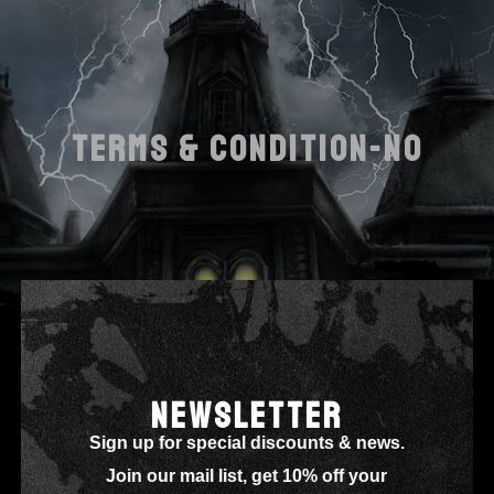
TERMS & CONDITION-NO
NEWSLETTER
Sign up for special discounts & news.
Join our mail list, get 10% off your
Sed, a, lectus platea ultricies magna pid? Urna, adipiscing