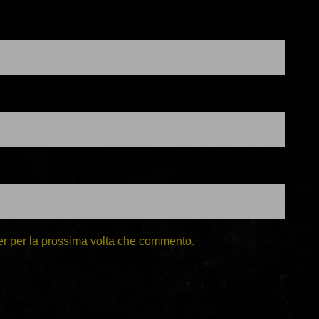
er per la prossima volta che commento.