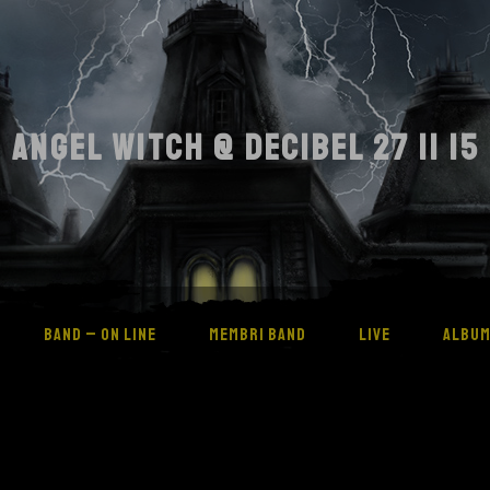
ANGEL WITCH @ DECIBEL 27 11 15
BAND – ON LINE
MEMBRI BAND
LIVE
ALBU