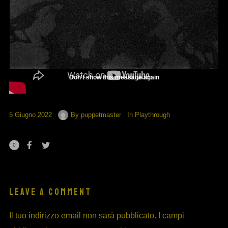
Don't show this message again
5 Giugno 2022
By
puppetmaster
In
Playthrough
0
LEAVE A COMMENT
Il tuo indirizzo email non sarà pubblicato.
I campi