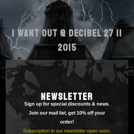
I WANT OUT @ DECIBEL 27 11
2015
NEWSLETTER
Sign up for special discounts & news.
Join our mail list, get 10% off your
order!
Subscription to our newsletter open soon.