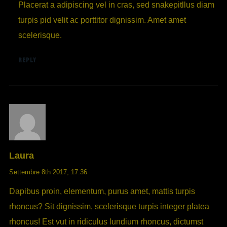
Placerat a adipiscing vel in cras, sed snakepitllus diam
turpis pid velit ac porttitor dignissim. Amet amet
scelerisque.
REPLY
Laura
Settembre 8th 2017,
17:36
Dapibus proin, elementum, purus amet, mattis turpis
rhoncus? Sit dignissim, scelerisque turpis integer platea
rhoncus! Est vut in ridiculus lundium rhoncus, dictumst