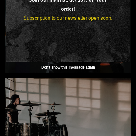
order!
Subscription to our newsletter open soon.
Don't show this message again