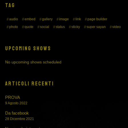
TAG
audio
embed
gallery
image
link
page builder
photo
quote
social
status
sticky
super sayan
video
UPCOMING SHOWS
No upcoming shows scheduled
ARTICOLI RECENTI
PROVA
9 Agosto 2022
Da facebook
28 Dicembre 2021