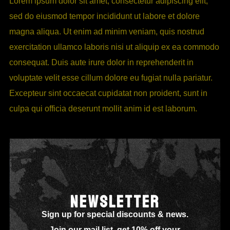
Lorem ipsum dolor sit amet, consectetur adipiscing elit,
sed do eiusmod tempor incididunt ut labore et dolore
magna aliqua. Ut enim ad minim veniam, quis nostrud
exercitation ullamco laboris nisi ut aliquip ex ea commodo
consequat. Duis aute irure dolor in reprehenderit in
voluptate velit esse cillum dolore eu fugiat nulla pariatur.
Excepteur sint occaecat cupidatat non proident, sunt in
culpa qui officia deserunt mollit anim id est laborum.
NEWSLETTER
Sign up for special discounts & news.
Join our mail list, get 10% off your