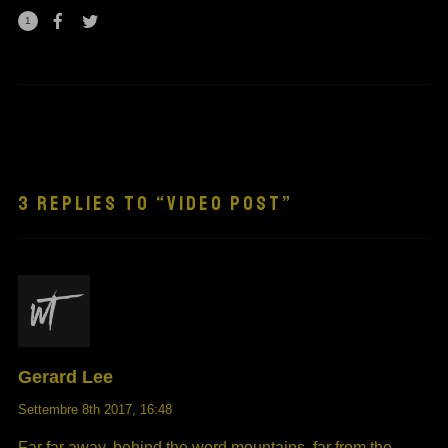
1
3 REPLIES TO “VIDEO POST”
Gerard Lee
Settembre 8th 2017,
16:48
Far far away, behind the word mountains, far from the