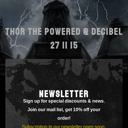
THOR THE POWERED @ DECIBEL
27 11 15
NEWSLETTER
Sign up for special discounts & news.
Join our mail list, get 10% off your
order!
Subscription to our newsletter open soon.