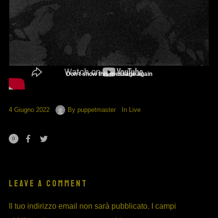
Don't show this message again
4 Giugno 2022
By
puppetmaster
In
Live
0
LEAVE A COMMENT
Il tuo indirizzo email non sarà pubblicato.
I campi