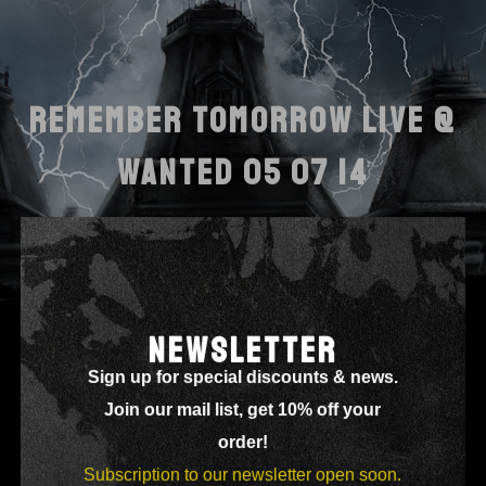
REMEMBER TOMORROW LIVE @
WANTED 05 07 14
NEWSLETTER
Sign up for special discounts & news.
Join our mail list, get 10% off your
order!
Subscription to our newsletter open soon.