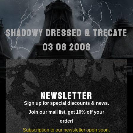
SHADOWY DRESSED @ TRECATE
03 06 2006
NEWSLETTER
Sign up for special discounts & news.
Join our mail list, get 10% off your
order!
Subscription to our newsletter open soon.