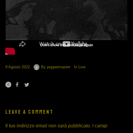
Don't show this message again
9 Agosto 2022
By
puppetmaster
In
Live
0
LEAVE A COMMENT
Il tuo indirizzo email non sarà pubblicato.
I campi