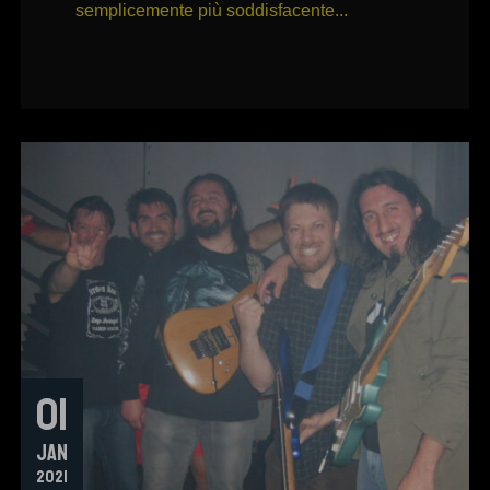
semplicemente più soddisfacente...
01
JAN
2021