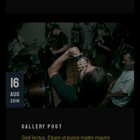
16
AUG
2018
GALLERY POST
Sed lectus. Etiam ut purus mattis mauris