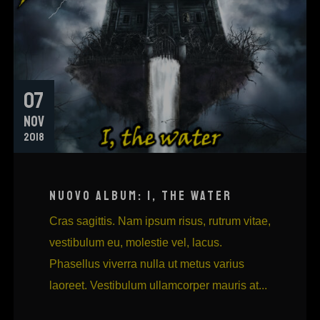
07
NOV
2018
NUOVO ALBUM: I, THE WATER
Cras sagittis. Nam ipsum risus, rutrum vitae,
vestibulum eu, molestie vel, lacus.
Phasellus viverra nulla ut metus varius
laoreet. Vestibulum ullamcorper mauris at...