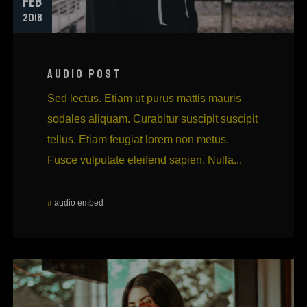
FEB
2018
AUDIO POST
Sed lectus. Etiam ut purus mattis mauris
sodales aliquam. Curabitur suscipit suscipit
tellus. Etiam feugiat lorem non metus.
Fusce vulputate eleifend sapien. Nulla...
#
audio
embed