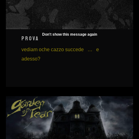
AUG
2022
Don't show this message again
PROVA
vediam oche cazzo succede … e
adesso?