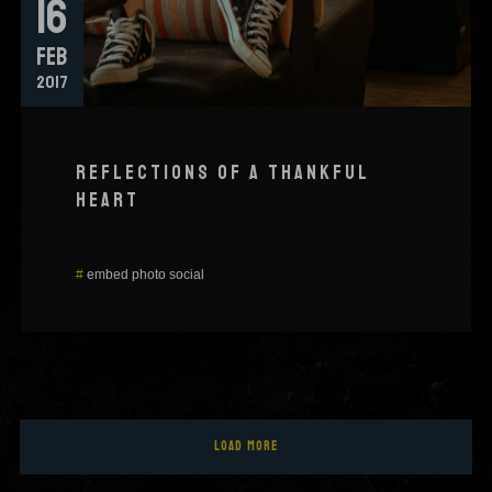
16
FEB
2017
REFLECTIONS OF A THANKFUL
HEART
#
embed
photo
social
LOAD MORE