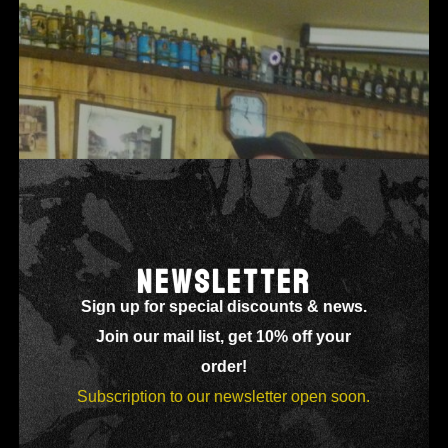
NEWSLETTER
Sign up for special discounts & news.
Join our mail list, get 10% off your
order!
Subscription to our newsletter open soon.
09